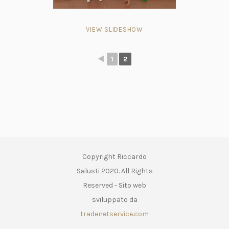
VIEW SLIDESHOW
◄
1
2
Copyright Riccardo
Salusti 2020. All Rights
Reserved - Sito web
sviluppato da
tradenetservice.com